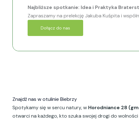
Najbliższe spotkanie: Idea i Praktyka Brater
Zapraszamy na prelekcję Jakuba Kuśpita i wspól
Dołącz do nas
Znajdź nas w otulinie Biebrzy
Spotykamy się w sercu natury, w
Horodniance 28 (gm
otwarci na każdego, kto szuka swojej drogi do wolności