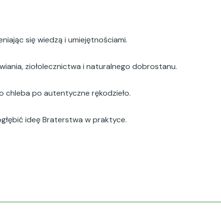
iając się wiedzą i umiejętnościami.
iania, ziołolecznictwa i naturalnego dobrostanu.
 chleba po autentyczne rękodzieło.
ogłębić ideę Braterstwa w praktyce.