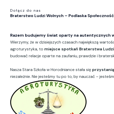
Dołącz do nas
Braterstwo Ludzi Wolnych – Podlaska Społecznoś
Razem budujemy świat oparty na autentycznych w
Wierzymy, że w dzisiejszych czasach największą wartośc
agroturystyka, to
miejsce spotkań Braterstwa Ludzi
budować relacje oparte na zaufaniu, prawdzie i braters
Nasza Stara Szkoła w Horodniance stała się
przystanią
niezależnie. Nie jesteśmy tu po to, by nauczać – jesteś