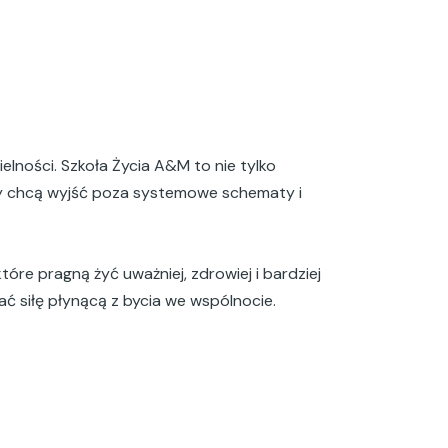
lności. Szkoła Życia A&M to nie tylko
zy chcą wyjść poza systemowe schematy i
tóre pragną żyć uważniej, zdrowiej i bardziej
ać siłę płynącą z bycia we wspólnocie.