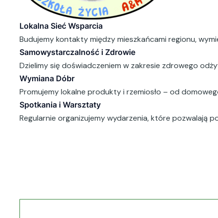
Lokalna Sieć Wsparcia
Budujemy kontakty między mieszkańcami regionu, wymien
Samowystarczalność i Zdrowie
Dzielimy się doświadczeniem w zakresie zdrowego odżyw
Wymiana Dóbr
Promujemy lokalne produkty i rzemiosło – od domowego
Spotkania i Warsztaty
Regularnie organizujemy wydarzenia, które pozwalają p