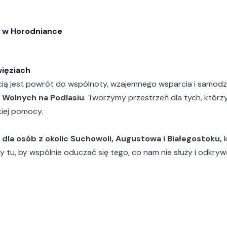
ć w Horodniance
ięziach
ią jest powrót do wspólnoty, wzajemnego wsparcia i samodzie
 Wolnych na Podlasiu
. Tworzymy przestrzeń dla tych, któr
kiej pomocy.
 dla osób z okolic Suchowoli, Augustowa i Białegostoku,
k
my tu, by wspólnie oduczać się tego, co nam nie służy i odkryw