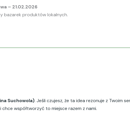
stwa – 21.02.2026
ny bazarek produktów lokalnych.
ina Suchowola)
. Jeśli czujesz, że ta idea rezonuje z Twoim 
 i chce współtworzyć to miejsce razem z nami.