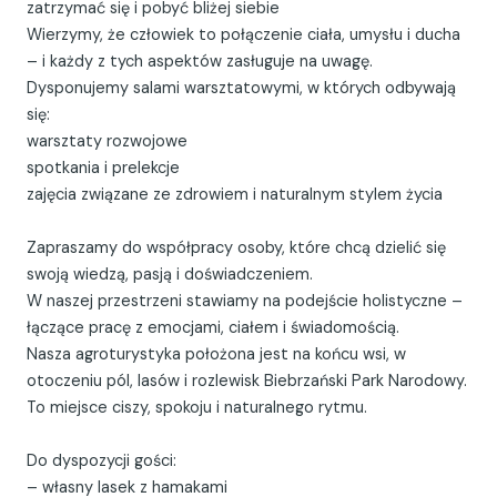
zatrzymać się i pobyć bliżej siebie
Wierzymy, że człowiek to połączenie ciała, umysłu i ducha
– i każdy z tych aspektów zasługuje na uwagę.
Dysponujemy salami warsztatowymi, w których odbywają
się:
warsztaty rozwojowe
spotkania i prelekcje
zajęcia związane ze zdrowiem i naturalnym stylem życia
Zapraszamy do współpracy osoby, które chcą dzielić się
swoją wiedzą, pasją i doświadczeniem.
W naszej przestrzeni stawiamy na podejście holistyczne –
łączące pracę z emocjami, ciałem i świadomością.
Nasza agroturystyka położona jest na końcu wsi, w
otoczeniu pól, lasów i rozlewisk Biebrzański Park Narodowy.
To miejsce ciszy, spokoju i naturalnego rytmu.
Do dyspozycji gości:
– własny lasek z hamakami