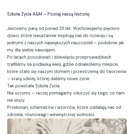
Szkoła Życia A&M – Poznaj naszą historię
Jesteśmy parą od ponad 25 lat. Wychowujemy pięcioro
dzieci, które nieustannie inspirują nas do rozwoju i są
jednymi z naszych największych nauczycieli – podobnie jak
my dla siebie nawzajem.
Po latach poszukiwań i dziewięciu przeprowadzkach
trafiliśmy na podlaską wieś, gdzie odnaleźliśmy miejsce,
które stało się naszym domem i przestrzenią do tworzenia
– starą szkołę, której daliśmy nowe życie.
Tak powstała Szkoła Życia.
Nie uczymy – raczej pomagamy oduczyć się tego, co nam
nie służy.
Przekonań, schematów i wzorców, które oddalają nas od
zdrowia, równowagi i wewnętrznej wolności.