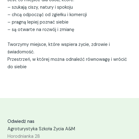
– szukają ciszy, natury i spokoju
– chcą odpocząć od zgiełku i komercji
– pragną lepiej poznać siebie
– są otwarte na rozwój i zmianę
Tworzymy miejsce, które wspiera życie, zdrowie i
świadomość.
Przestrzeń, w której można odnaleźć równowagę i wrócić
do siebie
Odwiedź nas
Agroturystyka Szkoła Życia A&M
Horodnianka 28