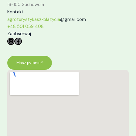
16-150 Suchowola
Kontakt
agroturystykaszkolazycia
@gmail.com
+48 501 039 408
Zaobserwuj
Instagram
Facebook
Masz pytanie?