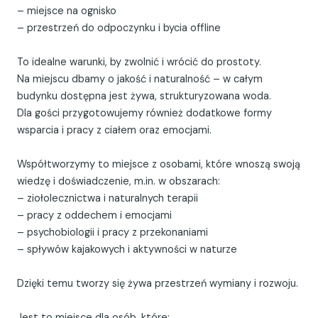
– miejsce na ognisko
– przestrzeń do odpoczynku i bycia offline
To idealne warunki, by zwolnić i wrócić do prostoty.
Na miejscu dbamy o jakość i naturalność – w całym
budynku dostępna jest żywa, strukturyzowana woda.
Dla gości przygotowujemy również dodatkowe formy
wsparcia i pracy z ciałem oraz emocjami.
Współtworzymy to miejsce z osobami, które wnoszą swoją
wiedzę i doświadczenie, m.in. w obszarach:
– ziołolecznictwa i naturalnych terapii
– pracy z oddechem i emocjami
– psychobiologii i pracy z przekonaniami
– spływów kajakowych i aktywności w naturze
Dzięki temu tworzy się żywa przestrzeń wymiany i rozwoju.
Jest to miejsce dla osób, które: